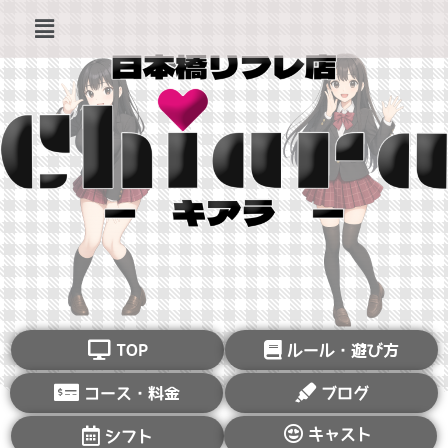
TOP
ルール・遊び方
コース・料金
ブログ
キャスト
シフト