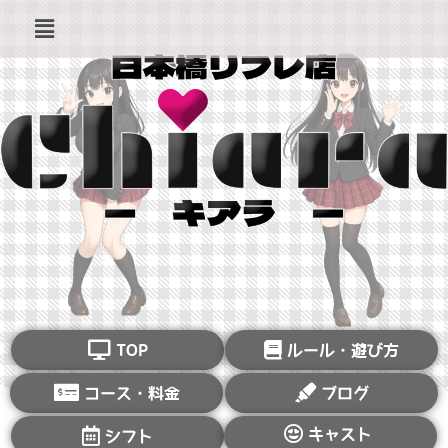
TOP
ルール・遊び方
コース・料金
ブログ
キャスト
シフト