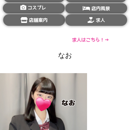
コスプレ
店内風景
店舗案内
求人
求人はこちら！→
なお