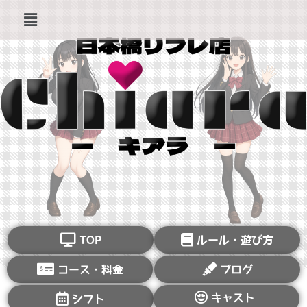
TOP
ルール・遊び方
コース・料金
ブログ
キャスト
シフト