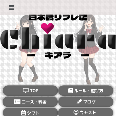
TOP
ルール・遊び方
コース・料金
ブログ
キャスト
シフト