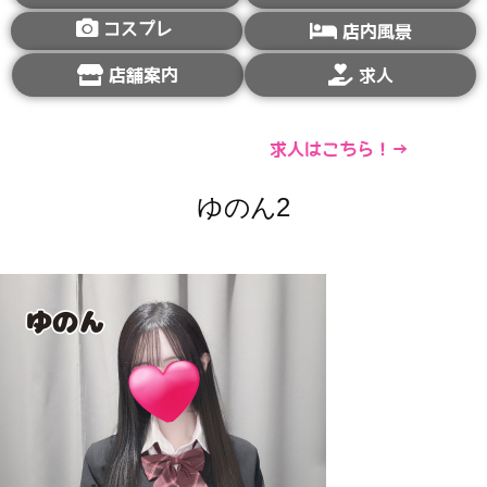
コスプレ
店内風景
店舗案内
求人
求人はこちら！→
ゆのん2