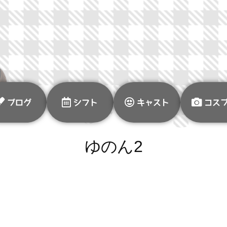
ブログ
シフト
キャスト
コス
ゆのん2