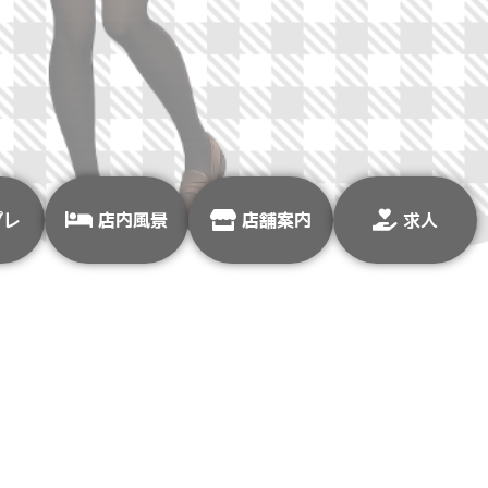
プレ
店内風景
店舗案内
求人