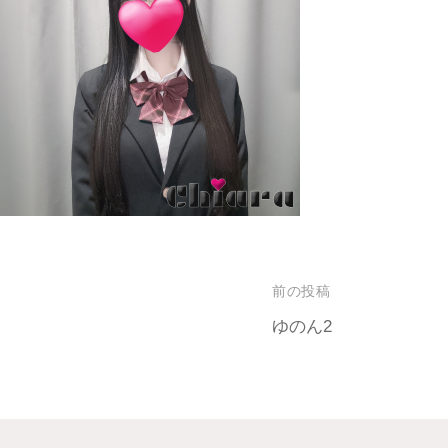
前の投稿
ゆのん2