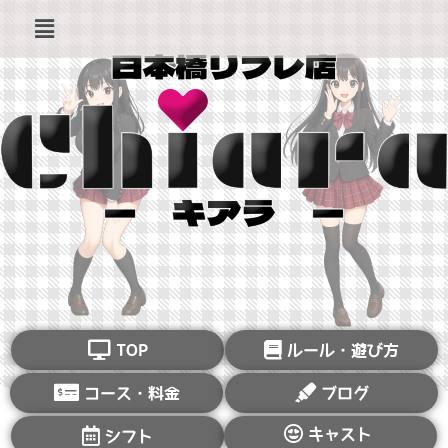
TOP
ルール・遊び方
コース・料金
ブログ
キャスト
シフト