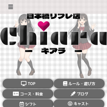
TOP
ルール・遊び方
コース・料金
ブログ
キャスト
シフト