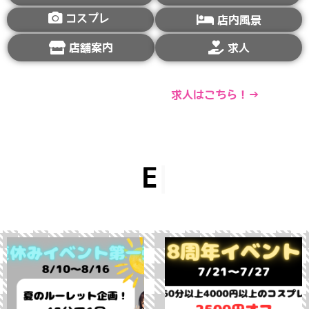
コスプレ
店内風景
店舗案内
求人
求人はこちら！→
Ev