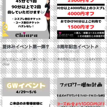
夏休みイベント第一弾🎐
8周年記念イベント🎉
2026年8月5日
2026年7月14日
みなさんこんにちは☀いつも
🌟8周年記念イベント&#x1f31
chiar