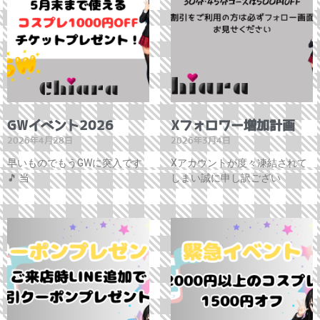
GWイベント2026
Xフォロワー増加計画
2026年4月28日
2026年3月4日
早いものでもうGWに突入です
Xアカウントが度々凍結されて
🎵 当
しまい誠に申し訳ござい