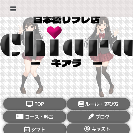
TOP
ルール・遊び方
コース・料金
ブログ
キャスト
シフト