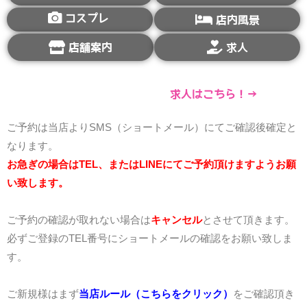
コスプレ
店内風景
店舗案内
求人
求人はこちら！→
ご予約は当店よりSMS（ショートメール）にてご確認後確定と
なります。
お急ぎの場合はTEL、またはLINEにてご予約頂けますようお願
い致します。
ご予約の確認が取れない場合は
キャンセル
とさせて頂きます。
必ずご登録のTEL番号にショートメールの確認をお願い致しま
す。
ご新規様はまず
当店ルール（こちらをクリック）
をご確認頂き