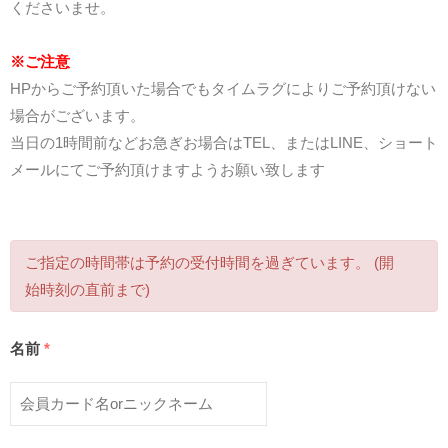
くださいませ。
※ご注意
HPからご予約頂いた場合でもタイムラグによりご予約頂けない
場合がございます。
当日の1時間前などお急ぎお場合はTEL、またはLINE、ショート
メールにてご予約頂けますようお願い致します
ご指定の時間帯は予約の受付時間を過ぎています。 (開
始時刻の直前まで)
名前
*