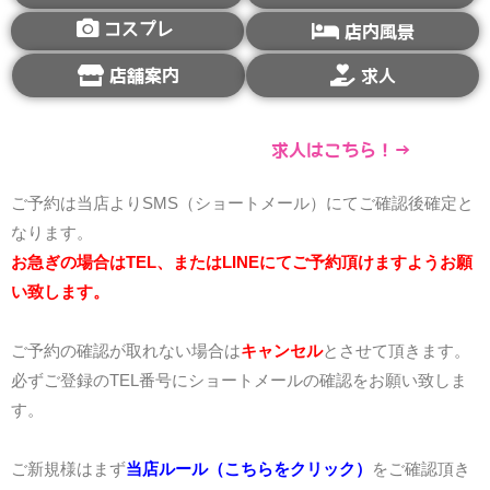
コスプレ
店内風景
店舗案内
求人
求人はこちら！→
ご予約は当店よりSMS（ショートメール）にてご確認後確定と
なります。
お急ぎの場合はTEL、またはLINEにてご予約頂けますようお願
い致します。
ご予約の確認が取れない場合は
キャンセル
とさせて頂きます。
必ずご登録のTEL番号にショートメールの確認をお願い致しま
す。
ご新規様はまず
当店ルール（こちらをクリック）
をご確認頂き