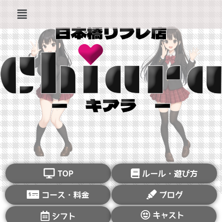
TOP
ルール・遊び方
コース・料金
ブログ
キャスト
シフト