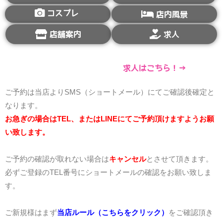
コスプレ
店内風景
店舗案内
求人
求人はこちら！→
ご予約は当店よりSMS（ショートメール）にてご確認後確定と
なります。
お急ぎの場合はTEL、またはLINEにてご予約頂けますようお願
い致します。
ご予約の確認が取れない場合は
キャンセル
とさせて頂きます。
必ずご登録のTEL番号にショートメールの確認をお願い致しま
す。
ご新規様はまず
当店ルール（こちらをクリック）
をご確認頂き