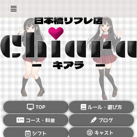
TOP
ルール・遊び方
コース・料金
ブログ
キャスト
シフト