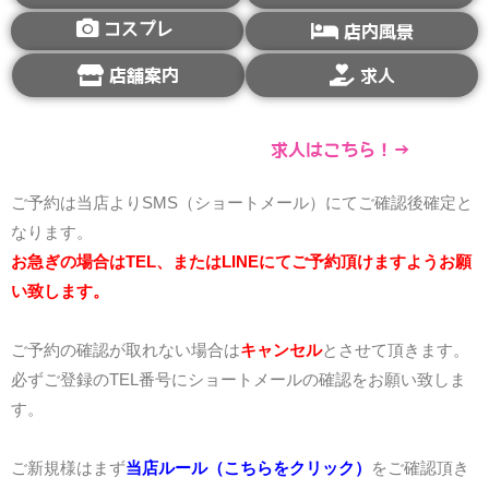
コスプレ
店内風景
店舗案内
求人
求人はこちら！→
ご予約は当店よりSMS（ショートメール）にてご確認後確定と
なります。
お急ぎの場合はTEL、またはLINEにてご予約頂けますようお願
い致します。
ご予約の確認が取れない場合は
キャンセル
とさせて頂きます。
必ずご登録のTEL番号にショートメールの確認をお願い致しま
す。
ご新規様はまず
当店ルール（こちらをクリック）
をご確認頂き