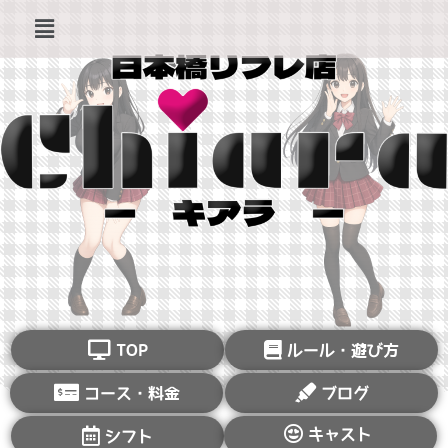
TOP
ルール・遊び方
コース・料金
ブログ
キャスト
シフト