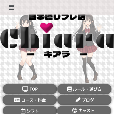
TOP
ルール・遊び方
コース・料金
ブログ
キャスト
シフト