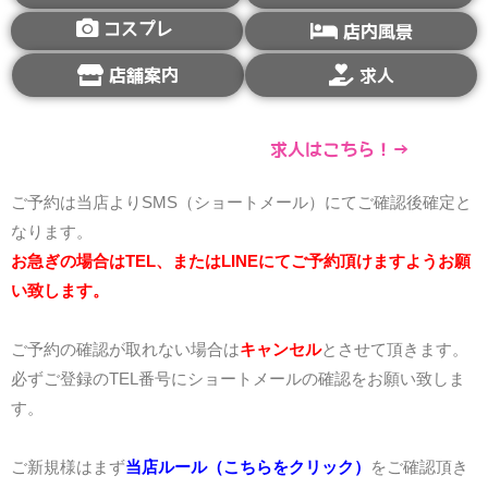
コスプレ
店内風景
店舗案内
求人
求人はこちら！→
ご予約は当店よりSMS（ショートメール）にてご確認後確定と
なります。
お急ぎの場合はTEL、またはLINEにてご予約頂けますようお願
い致します。
ご予約の確認が取れない場合は
キャンセル
とさせて頂きます。
必ずご登録のTEL番号にショートメールの確認をお願い致しま
す。
ご新規様はまず
当店ルール（こちらをクリック）
をご確認頂き