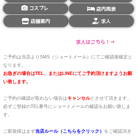
コスプレ
店内風景
店舗案内
求人
求人はこちら！→
ご予約は当店よりSMS（ショートメール）にてご確認後確定と
なります。
お急ぎの場合はTEL、またはLINEにてご予約頂けますようお願
い致します。
ご予約の確認が取れない場合は
キャンセル
とさせて頂きます。
必ずご登録のTEL番号にショートメールの確認をお願い致しま
す。
ご新規様はまず
当店ルール（こちらをクリック）
をご確認頂き