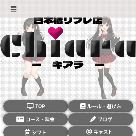
TOP
ルール・遊び方
コース・料金
ブログ
キャスト
シフト