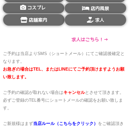
コスプレ
店内風景
店舗案内
求人
求人はこちら！→
ご予約は当店よりSMS（ショートメール）にてご確認後確定と
なります。
お急ぎの場合はTEL、またはLINEにてご予約頂けますようお願
い致します。
ご予約の確認が取れない場合は
キャンセル
とさせて頂きます。
必ずご登録のTEL番号にショートメールの確認をお願い致しま
す。
ご新規様はまず
当店ルール（こちらをクリック）
をご確認頂き