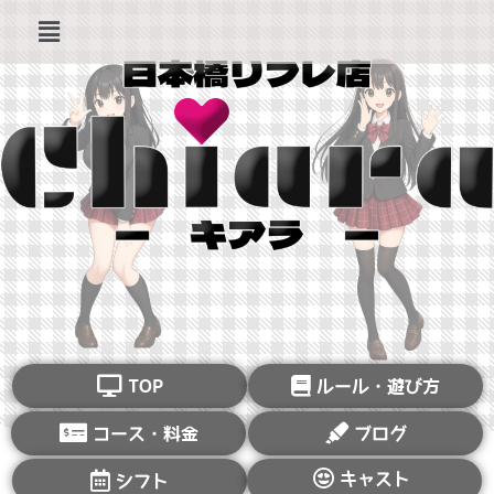
TOP
ルール・遊び方
コース・料金
ブログ
キャスト
シフト