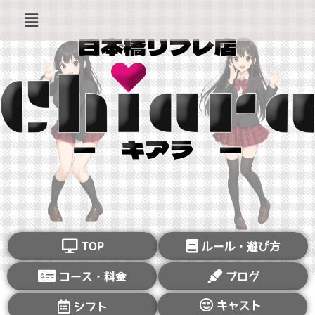
TOP
ルール・遊び方
コース・料金
ブログ
キャスト
シフト