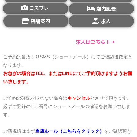
コスプレ
店内風景
店舗案内
求人
求人はこちら！→
ご予約は当店よりSMS（ショートメール）にてご確認後確定と
なります。
お急ぎの場合はTEL、またはLINEにてご予約頂けますようお願
い致します。
ご予約の確認が取れない場合は
キャンセル
とさせて頂きます。
必ずご登録のTEL番号にショートメールの確認をお願い致しま
す。
ご新規様はまず
当店ルール（こちらをクリック）
をご確認頂き