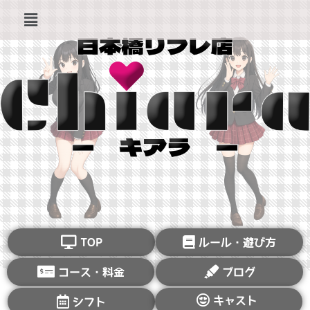
TOP
ルール・遊び方
コース・料金
ブログ
キャスト
シフト