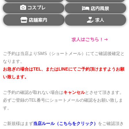
コスプレ
店内風景
店舗案内
求人
求人はこちら！→
ご予約は当店よりSMS（ショートメール）にてご確認後確定と
なります。
お急ぎの場合はTEL、またはLINEにてご予約頂けますようお願
い致します。
ご予約の確認が取れない場合は
キャンセル
とさせて頂きます。
必ずご登録のTEL番号にショートメールの確認をお願い致しま
す。
ご新規様はまず
当店ルール（こちらをクリック）
をご確認頂き