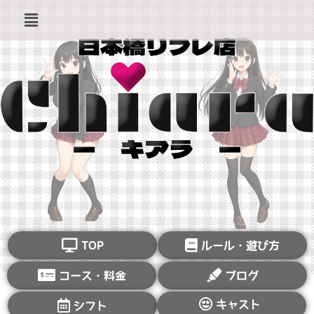
TOP
ルール・遊び方
コース・料金
ブログ
キャスト
シフト