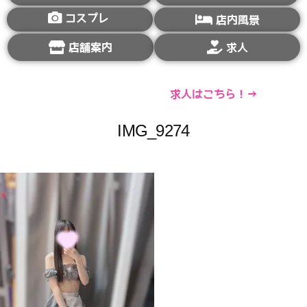
コスプレ
店内風景
店舗案内
求人
求人はこちら！→
IMG_9274