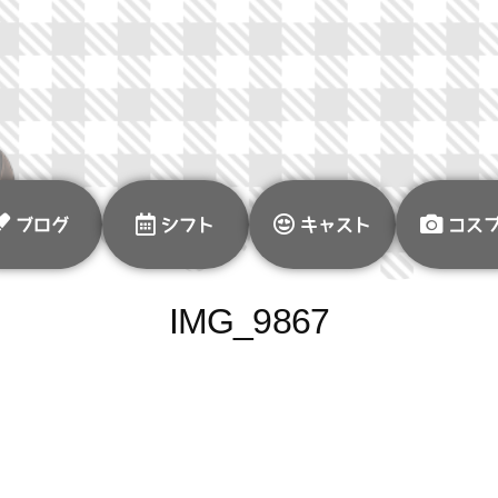
ブログ
シフト
キャスト
コス
IMG_9867