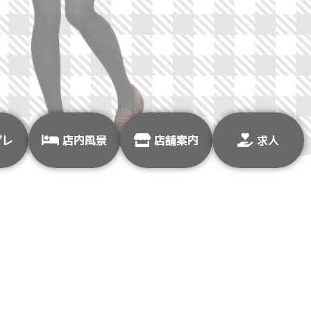
プレ
店内風景
店舗案内
求人