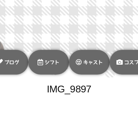
ブログ
シフト
キャスト
コス
IMG_9897