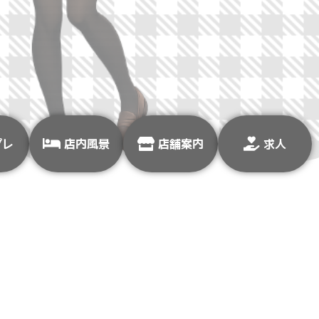
プレ
店内風景
店舗案内
求人