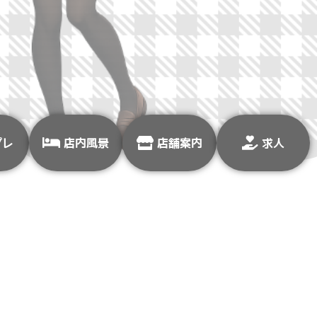
プレ
店内風景
店舗案内
求人