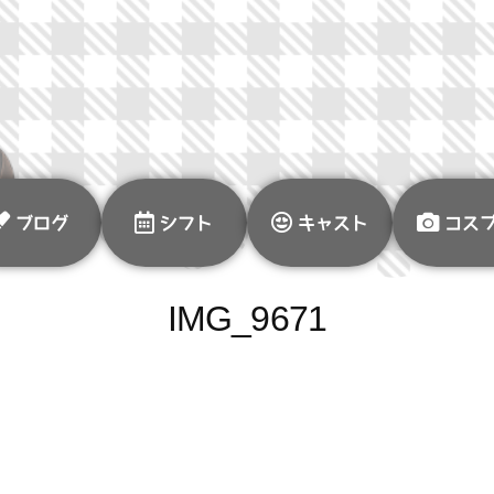
ブログ
シフト
キャスト
コス
IMG_9671