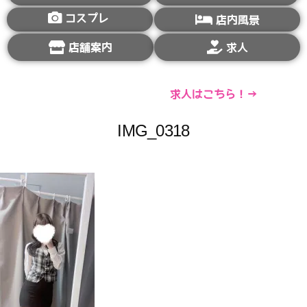
コスプレ
店内風景
店舗案内
求人
求人はこちら！→
IMG_0318