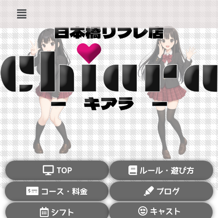
TOP
ルール・遊び方
コース・料金
ブログ
キャスト
シフト