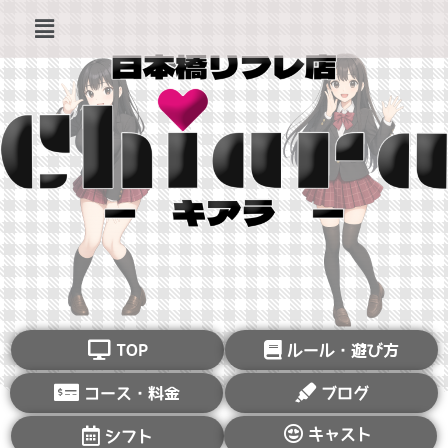
TOP
ルール・遊び方
コース・料金
ブログ
キャスト
シフト