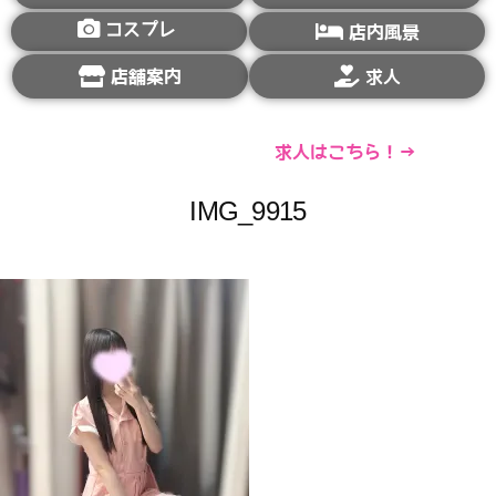
コスプレ
店内風景
店舗案内
求人
求人はこちら！→
IMG_9915