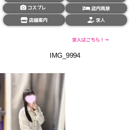
コスプレ
店内風景
店舗案内
求人
求人はこちら！→
IMG_9994