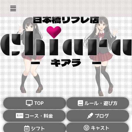
TOP
ルール・遊び方
コース・料金
ブログ
キャスト
シフト