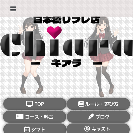
TOP
ルール・遊び方
コース・料金
ブログ
キャスト
シフト