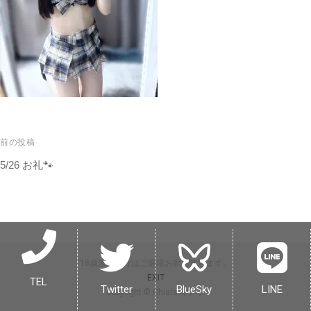
前の投稿
5/26 お礼🐾
18歳未満の方はご退場お願い致します。
EXIT
TEL
Twitter
BlueSky
LINE
copyright © Chiara キアラ