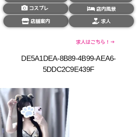
コスプレ
店内風景
店舗案内
求人
求人はこちら！→
DE5A1DEA-8B89-4B99-AEA6-
5DDC2C9E439F