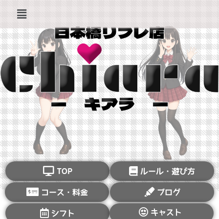
TOP
ルール・遊び方
コース・料金
ブログ
キャスト
シフト