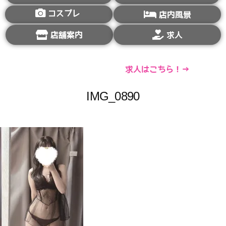
コスプレ
店内風景
店舗案内
求人
求人はこちら！→
IMG_0890