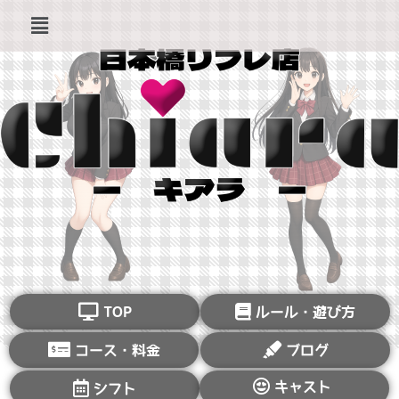
TOP
ルール・遊び方
コース・料金
ブログ
キャスト
シフト