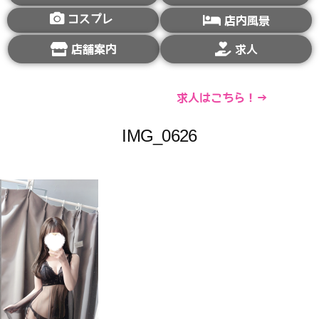
コスプレ
店内風景
店舗案内
求人
求人はこちら！→
IMG_0626