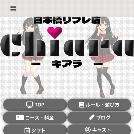
TOP
ルール・遊び方
コース・料金
ブログ
キャスト
シフト