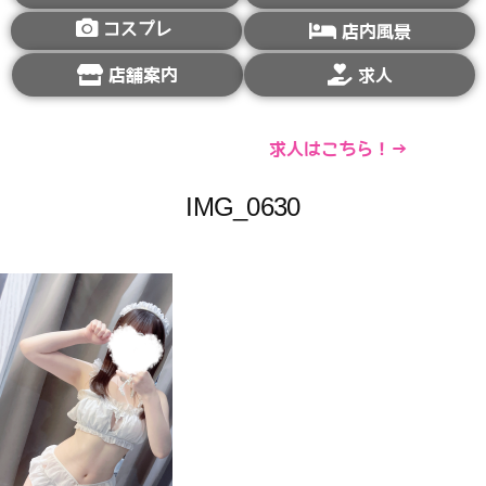
コスプレ
店内風景
店舗案内
求人
求人はこちら！→
IMG_0630