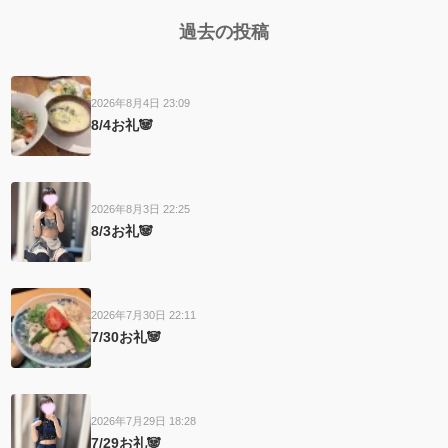
過去の投稿
2026年8月4日 23:09
8/4お礼🐼
2026年8月3日 22:25
8/3お礼🐼
2026年7月30日 22:11
7/30お礼🐼
2026年7月29日 18:28
7/29お礼🐼