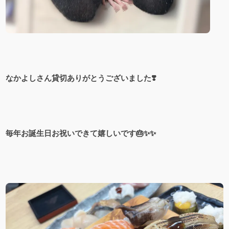
なかよしさん貸切ありがとうございました❣️
毎年お誕生日お祝いできて嬉しいです🎂✨✨