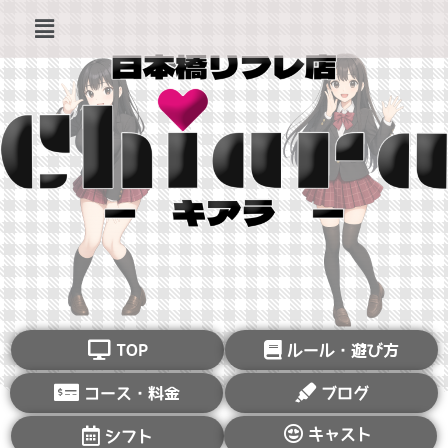
TOP
ルール・遊び方
コース・料金
ブログ
キャスト
シフト