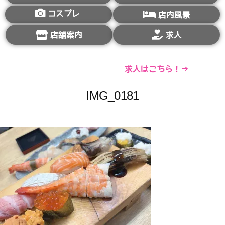
コスプレ
店内風景
店舗案内
求人
求人はこちら！→
IMG_0181