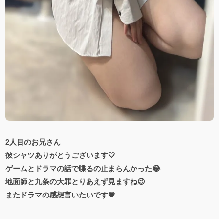
2人目のお兄さん
彼シャツありがとうございます🤍
ゲームとドラマの話で喋るの止まらんかった😂
地面師と九条の大罪とりあえず見ますね😉
またドラマの感想言いたいです💗