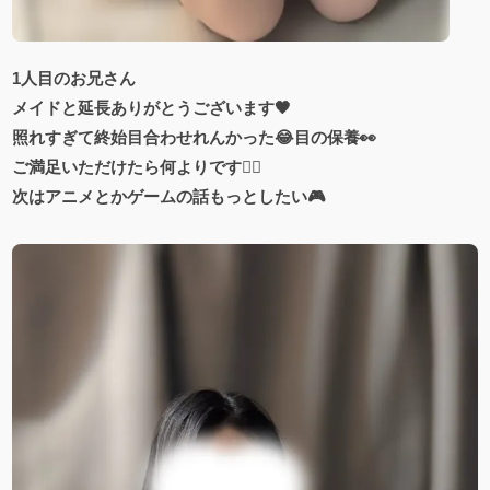
1人目のお兄さん
メイドと延長ありがとうございます🖤
照れすぎて終始目合わせれんかった😂目の保養👀
ご満足いただけたら何よりです🙂‍↕️
次はアニメとかゲームの話もっとしたい🎮