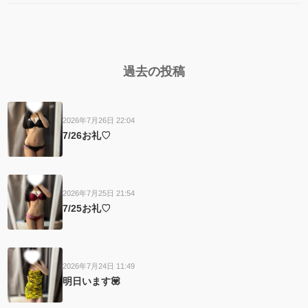
過去の投稿
2026年7月26日 22:04
7/26お礼♡
2026年7月25日 21:54
7/25お礼♡
2026年7月24日 11:49
明日います💟