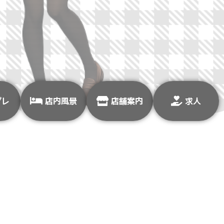
プレ
店内風景
店舗案内
求人