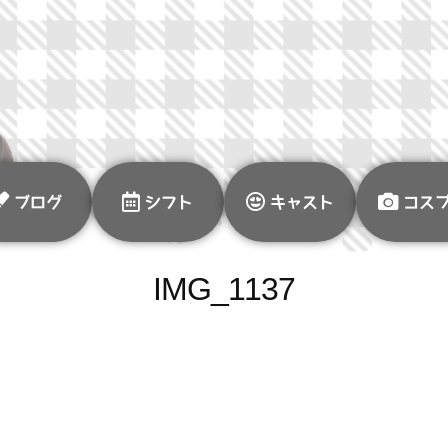
ブログ
シフト
キャスト
コス
IMG_1137