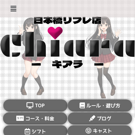
TOP
ルール・遊び方
コース・料金
ブログ
キャスト
シフト