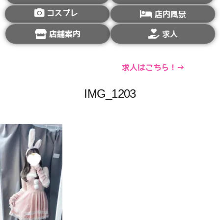
コスプレ
店内風景
店舗案内
求人
求人はこちら！→
IMG_1203