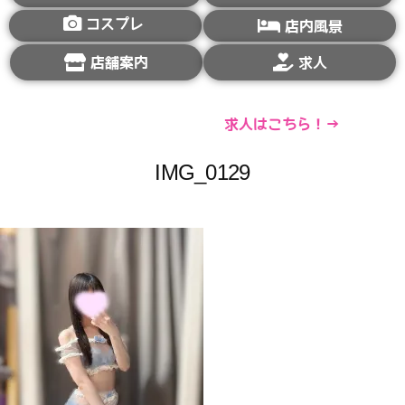
コスプレ
店内風景
店舗案内
求人
求人はこちら！→
IMG_0129