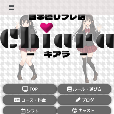
TOP
ルール・遊び方
コース・料金
ブログ
キャスト
シフト