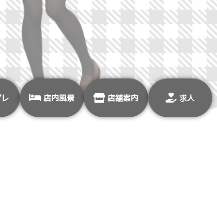
プレ
店内風景
店舗案内
求人