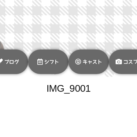
ブログ
シフト
キャスト
コス
IMG_9001