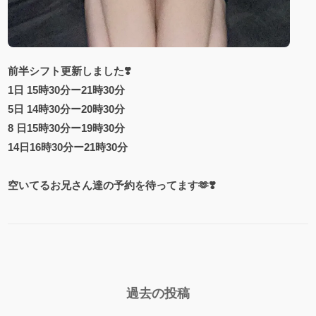
前半シフト更新しました❣️
1日 15時30分ー21時30分
5日 14時30分ー20時30分
8 日15時30分ー19時30分
14日16時30分ー21時30分
空いてるお兄さん達の予約を待ってます🫶❣️
過去の投稿