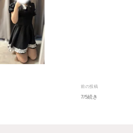
前の投稿
7/5続き