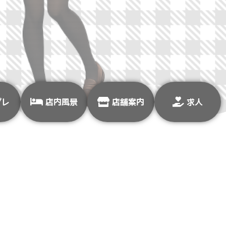
プレ
店内風景
店舗案内
求人