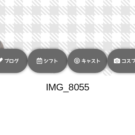
ブログ
シフト
キャスト
コス
IMG_8055