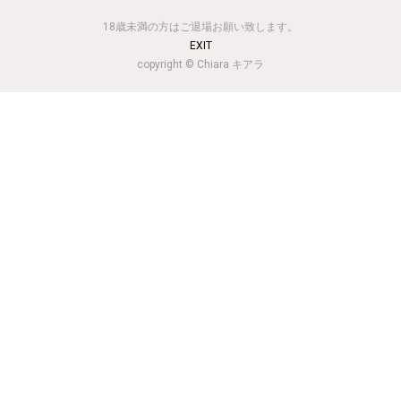
18歳未満の方はご退場お願い致します。
EXIT
copyright © Chiara キアラ