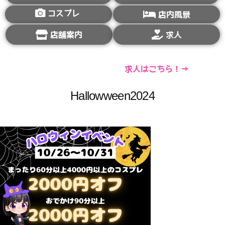
コスプレ
店内風景
店舗案内
求人
求人はこちら！→
Hallowween2024