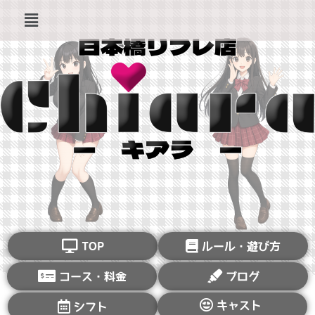
TOP
ルール・遊び方
コース・料金
ブログ
キャスト
シフト