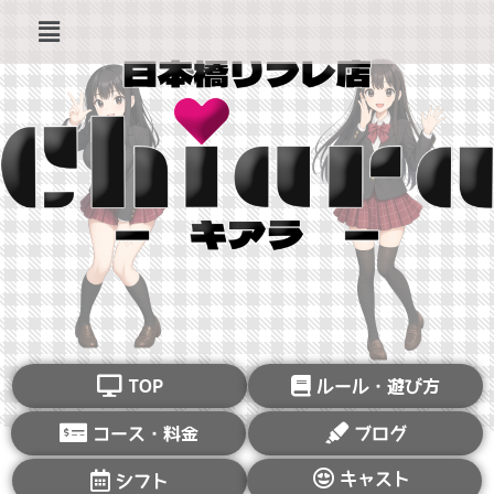
TOP
ルール・遊び方
コース・料金
ブログ
キャスト
シフト