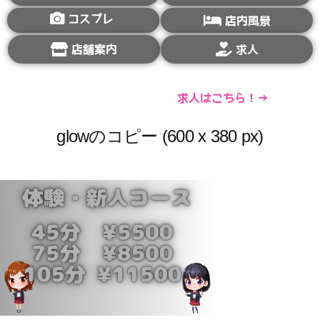
コスプレ
店内風景
店舗案内
求人
求人はこちら！→
glowのコピー (600 x 380 px)