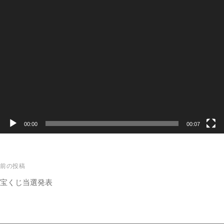
00:00
00:07
前の投稿
宝くじ当選発表