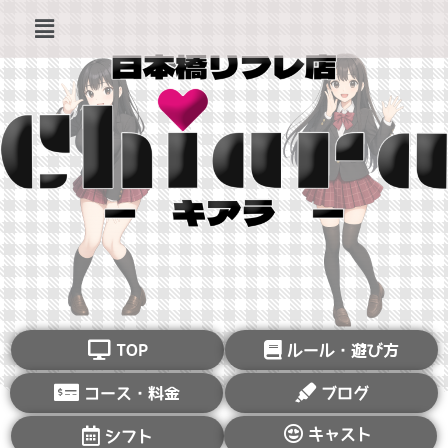
TOP
ルール・遊び方
コース・料金
ブログ
キャスト
シフト