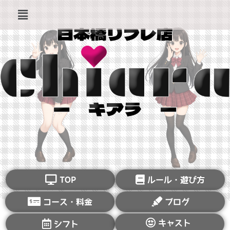
TOP
ルール・遊び方
コース・料金
ブログ
キャスト
シフト