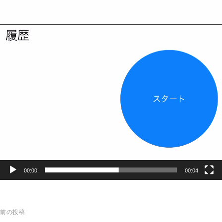
00:00
00:04
前の投稿