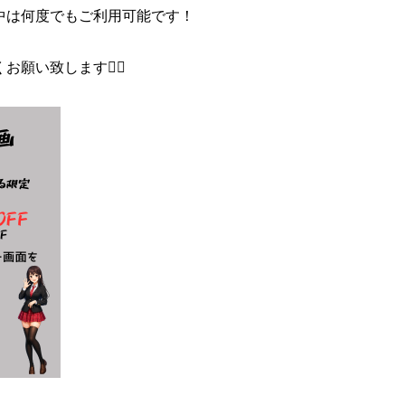
中は何度でもご利用可能です！
願い致します🙇‍♂️