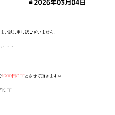
2026年03月04日
しまい誠に申し訳ございません。
い・・・
で
1000円OFF
とさせて頂きます☺️
円OFF