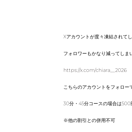
Xアカウントが度々凍結されて
フォロワーもかなり減ってしま
https://x.com/chiara__2026
こちらのアカウントをフォロー
30分・45分コースの場合は500
※他の割引との併用不可