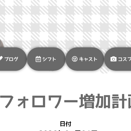
ブログ
シフト
キャスト
コス
Xフォロワー増加計
日付