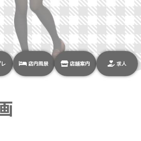
プレ
店内風景
店舗案内
求人
画