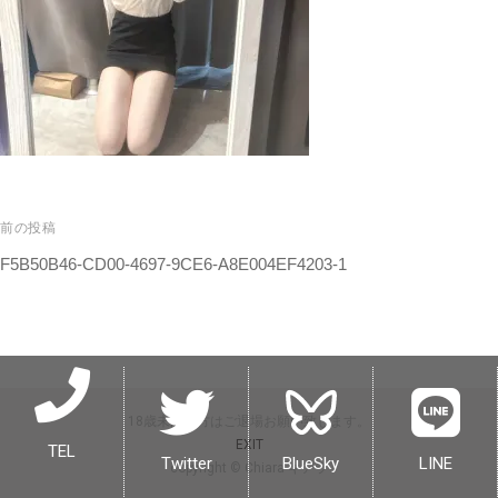
前の投稿
F5B50B46-CD00-4697-9CE6-A8E004EF4203-1
18歳未満の方はご退場お願い致します。
EXIT
TEL
Twitter
BlueSky
LINE
copyright © Chiara キアラ