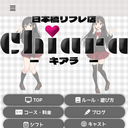
TOP
ルール・遊び方
コース・料金
ブログ
キャスト
シフト