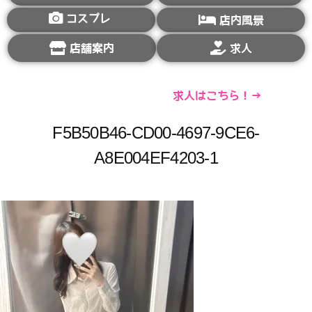
コスプレ
店内風景
店舗案内
求人
求人はこちら！→
F5B50B46-CD00-4697-9CE6-
A8E004EF4203-1