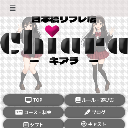
TOP
ルール・遊び方
コース・料金
ブログ
キャスト
シフト