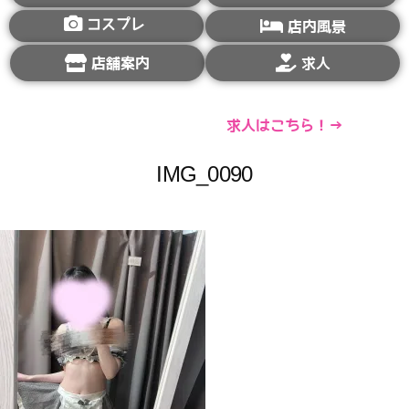
コスプレ
店内風景
店舗案内
求人
求人はこちら！→
IMG_0090