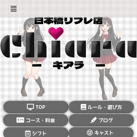
TOP
ルール・遊び方
コース・料金
ブログ
キャスト
シフト