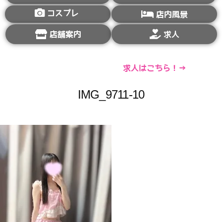
コスプレ
店内風景
店舗案内
求人
求人はこちら！→
IMG_9711-10