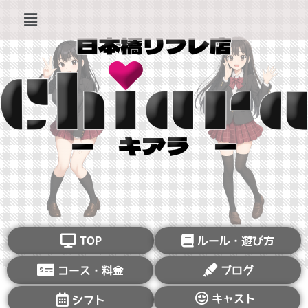
TOP
ルール・遊び方
コース・料金
ブログ
キャスト
シフト