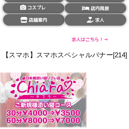
コスプレ
店内風景
店舗案内
求人
求人はこちら！→
【スマホ】スマホスペシャルバナー[214]