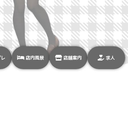
プレ
店内風景
店舗案内
求人