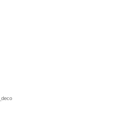
_deco