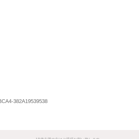
BCA4-382A19539538