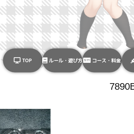
TOP
ルール・遊び方
コース・料金
7890