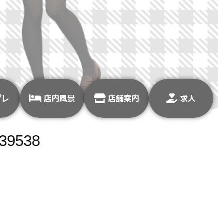
プレ
店内風景
店舗案内
求人
39538