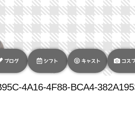
ブログ
シフト
キャスト
コス
B95C-4A16-4F88-BCA4-382A195