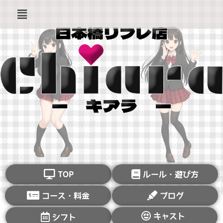
TOP
ルール・遊び方
コース・料金
ブログ
キャスト
シフト